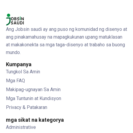
Ang Jobsin saudi ay ang puso ng komunidad ng disenyo at
ang pinakamahusay na mapagkukunan upang matuklasan
at makakonekta sa mga taga-disenyo at trabaho sa buong
mundo.
Kumpanya
Tungkol Sa Amin
Mga FAQ
Makipag-ugnayan Sa Amin
Mga Tuntunin at Kundisyon
Privacy & Patakaran
mga sikat na kategorya
Administrative