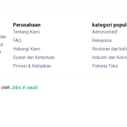
Perusahaan
kategori popul
Tentang Kami
Administratif
 dan
FAQ
Rekayasa
ng
Hubungi Kami
Restoran dan kaf
.
Syarat dan Ketentuan
Industri dan Kons
Privasi & Kebijakan
Pekerja Toko
i oleh
Jobs in saudi