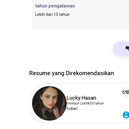
tahun pengalaman
Lebih dari 10 tahun
Resume yang Direkomendasikan
1
6
Lucky Hasan
Insinyur Listrik
33 tahun
Indian