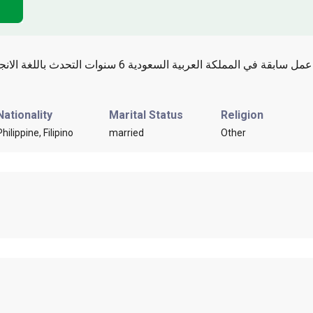
Nationality
Marital Status
Religion
Philippine, Filipino
married
Other