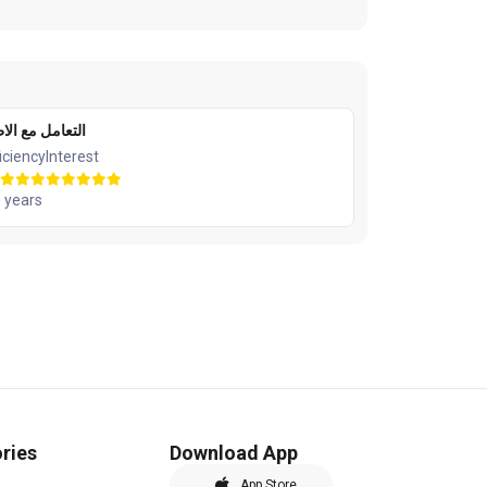
التعامل مع الا
iciency
Interest
 years
ries
Download App
App Store