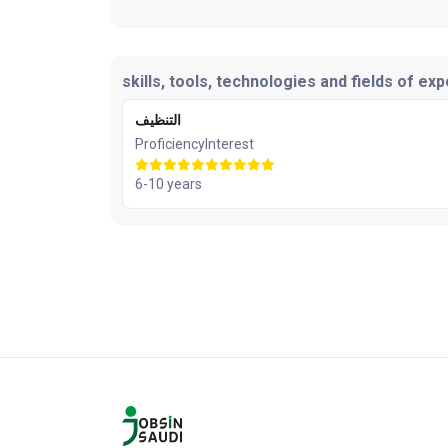
skills, tools, technologies and fields of exp
التنظيف
Proficiency
Interest
6-10 years