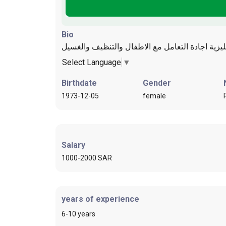
Bio
Select Language
▼
Birthdate
Gender
1973-12-05
female
Salary
1000-2000 SAR
years of experience
6-10 years