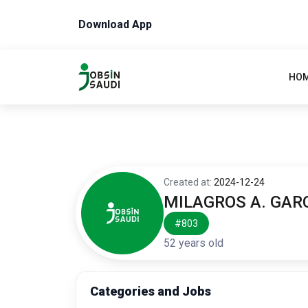
Download App
HO
Created at:
2024-12-24
MILAGROS A. GAR
#803
52 years old
Categories and Jobs