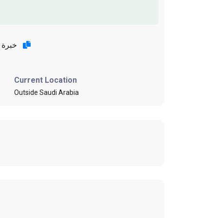
خبرة عمل سابقة في المملكة العربية السعودية 6 سنوات التحدث باللغة الانجليزية اجادة التعامل مع الاطفال والتنظيف والغسيل
Current Location
Outside Saudi Arabia