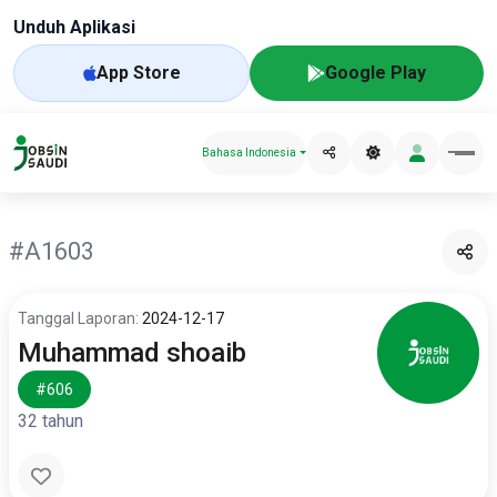
Unduh Aplikasi
App Store
Google Play
Bahasa Indonesia
#A1603
Tanggal Laporan:
2024-12-17
Muhammad shoaib
#606
32 tahun