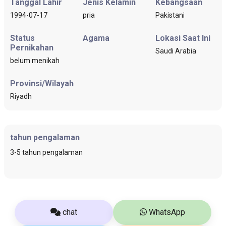
Tanggal Lahir
Jenis Kelamin
Kebangsaan
1994-07-17
pria
Pakistani
Status
Agama
Lokasi Saat Ini
Pernikahan
Saudi Arabia
belum menikah
Provinsi/Wilayah
Riyadh
tahun pengalaman
3-5 tahun pengalaman
chat
WhatsApp