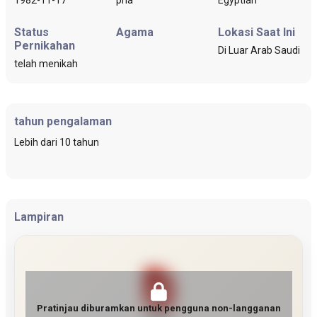
Status
Agama
Lokasi Saat Ini
Pernikahan
Di Luar Arab Saudi
telah menikah
tahun pengalaman
Lebih dari 10 tahun
Lampiran
Pratinjau diburamkan untuk pengguna non-langganan