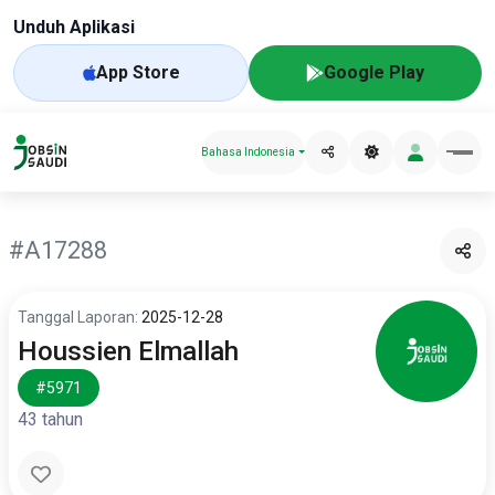
Unduh Aplikasi
App Store
Google Play
Bahasa Indonesia
#A17288
Tanggal Laporan:
2025-12-28
Houssien Elmallah
#5971
43 tahun