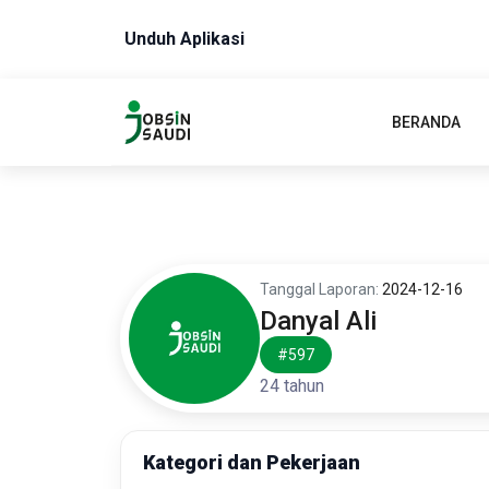
Unduh Aplikasi
BERANDA
Tanggal Laporan:
2024-12-16
Danyal Ali
#597
24 tahun
Kategori dan Pekerjaan