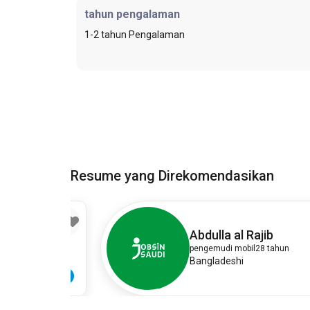
tahun pengalaman
1-2 tahun Pengalaman
Resume yang Direkomendasikan
17
11
Abdulla al Rajib
pengemudi mobil
28 tahun
Bangladeshi