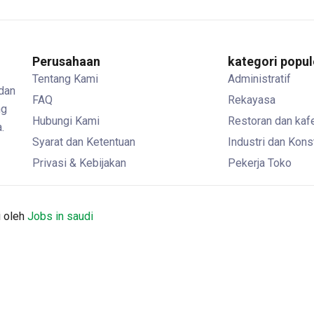
Perusahaan
kategori popul
Tentang Kami
Administratif
 dan
FAQ
Rekayasa
ng
Hubungi Kami
Restoran dan kaf
.
Syarat dan Ketentuan
Industri dan Kons
Privasi & Kebijakan
Pekerja Toko
i oleh
Jobs in saudi