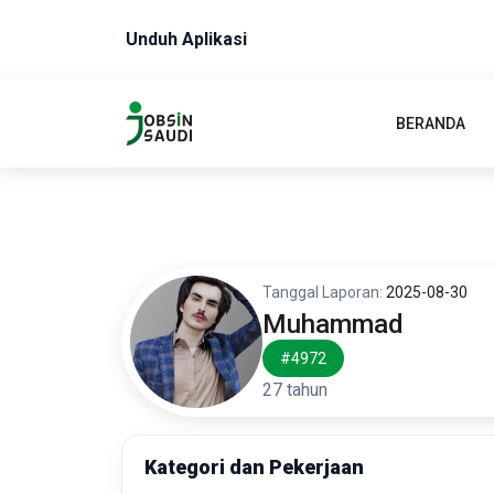
Unduh Aplikasi
BERANDA
Tanggal Laporan:
2025-08-30
Muhammad
#4972
27 tahun
Kategori dan Pekerjaan