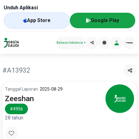
Unduh Aplikasi
App Store
Google Play
Bahasa Indonesia
#A13932
Tanggal Laporan:
2025-08-29
Zeeshan
#4956
28 tahun