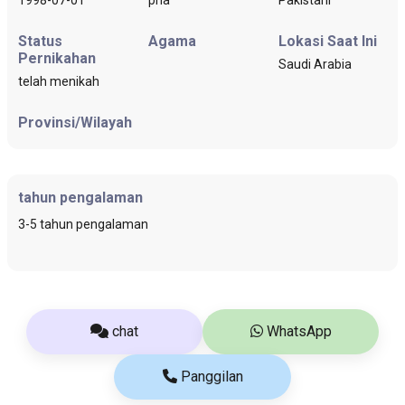
Status
Agama
Lokasi Saat Ini
Pernikahan
Saudi Arabia
telah menikah
Provinsi/Wilayah
tahun pengalaman
3-5 tahun pengalaman
chat
WhatsApp
Panggilan