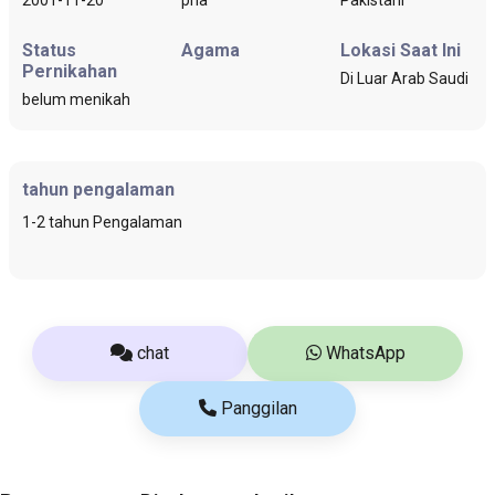
Status
Agama
Lokasi Saat Ini
Pernikahan
Di Luar Arab Saudi
belum menikah
tahun pengalaman
1-2 tahun Pengalaman
chat
WhatsApp
Panggilan