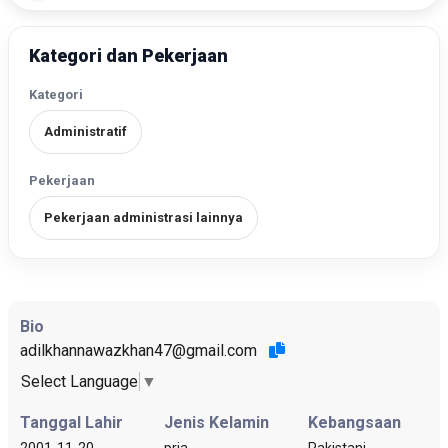
Kategori dan Pekerjaan
Kategori
Administratif
Pekerjaan
Pekerjaan administrasi lainnya
Bio
adilkhannawazkhan47@gmail.com
Select Language
▼
Tanggal Lahir
Jenis Kelamin
Kebangsaan
2001-11-20
pria
Pakistani