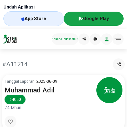
Unduh Aplikasi
App Store
Google Play
Bahasa Indonesia
#A11214
Tanggal Laporan:
2025-06-09
Muhammad Adil
#4050
24 tahun