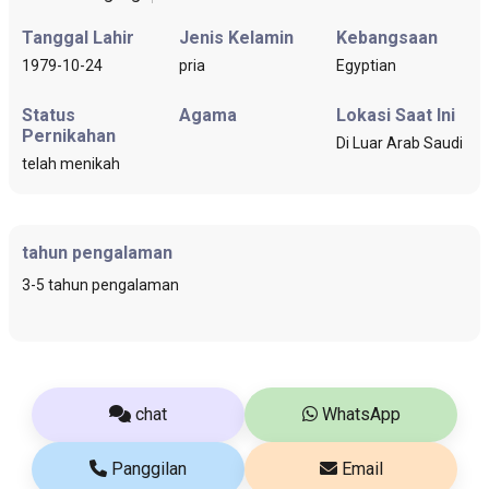
Tanggal Lahir
Jenis Kelamin
Kebangsaan
1979-10-24
pria
Egyptian
Status
Agama
Lokasi Saat Ini
Pernikahan
Di Luar Arab Saudi
telah menikah
tahun pengalaman
3-5 tahun pengalaman
chat
WhatsApp
Panggilan
Email