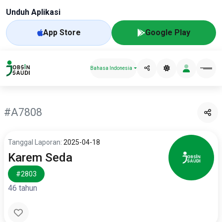
Unduh Aplikasi
App Store
Google Play
Bahasa Indonesia
#A7808
Tanggal Laporan:
2025-04-18
Karem Seda
#2803
46 tahun