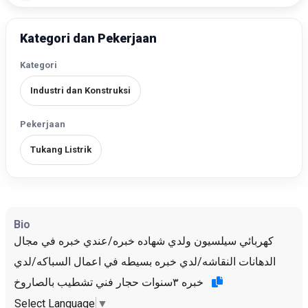
Kategori dan Pekerjaan
Kategori
Industri dan Konstruksi
Pekerjaan
Tukang Listrik
Bio
كهربائي سيلسيون ولدي شهاده خبره/عندي خبره في مجال
الدهانات النقاشه/لدي خبره بسيطه في اعمال السباكه/لدي
خبره ٣سنوات حجار فني تشطيب بالصاروخ
Select Language
▼