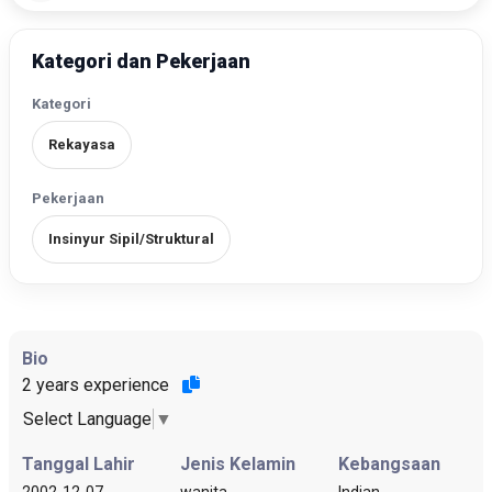
Kategori dan Pekerjaan
Kategori
Rekayasa
Pekerjaan
Insinyur Sipil/Struktural
Bio
2 years experience
Select Language
▼
Tanggal Lahir
Jenis Kelamin
Kebangsaan
2002-12-07
wanita
Indian