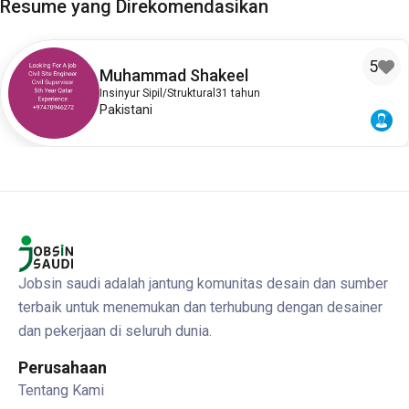
Resume yang Direkomendasikan
5
Muhammad Shakeel
Insinyur Sipil/Struktural
31 tahun
Pakistani
Jobsin saudi adalah jantung komunitas desain dan sumber
terbaik untuk menemukan dan terhubung dengan desainer
dan pekerjaan di seluruh dunia.
Perusahaan
Tentang Kami