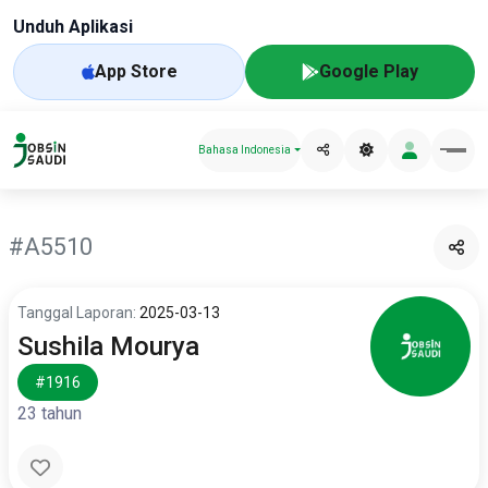
Unduh Aplikasi
App Store
Google Play
Bahasa Indonesia
#A5510
Tanggal Laporan:
2025-03-13
Sushila Mourya
#1916
23 tahun