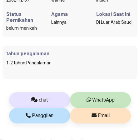
Status
Agama
Lokasi Saat Ini
Pernikahan
Lainnya
Di Luar Arab Saudi
belum menikah
tahun pengalaman
1-2 tahun Pengalaman
chat
WhatsApp
Panggilan
Email