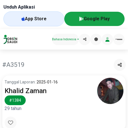
Unduh Aplikasi
App Store
Google Play
Bahasa Indonesia
#A3519
Tanggal Laporan:
2025-01-16
Khalid Zaman
#1384
29 tahun