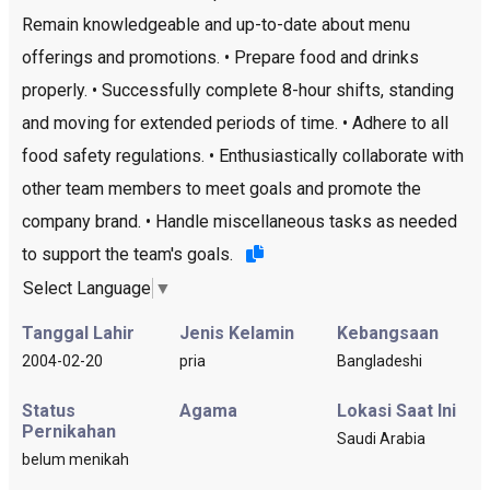
Remain knowledgeable and up-to-date about menu
offerings and promotions. • Prepare food and drinks
properly. • Successfully complete 8-hour shifts, standing
and moving for extended periods of time. • Adhere to all
food safety regulations. • Enthusiastically collaborate with
other team members to meet goals and promote the
company brand. • Handle miscellaneous tasks as needed
to support the team's goals.
Select Language
▼
Tanggal Lahir
Jenis Kelamin
Kebangsaan
2004-02-20
pria
Bangladeshi
Status
Agama
Lokasi Saat Ini
Pernikahan
Saudi Arabia
belum menikah