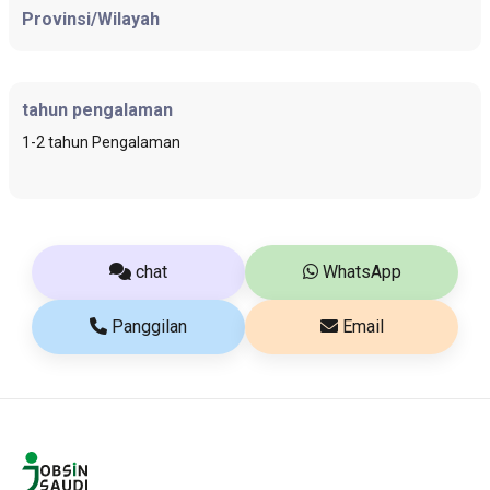
Provinsi/Wilayah
tahun pengalaman
1-2 tahun Pengalaman
chat
WhatsApp
Panggilan
Email