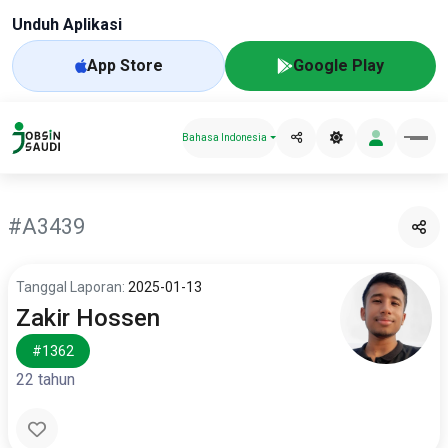
Unduh Aplikasi
App Store
Google Play
Bahasa Indonesia
#A3439
Tanggal Laporan:
2025-01-13
Zakir Hossen
#1362
22 tahun