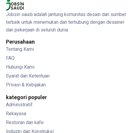
Jobsin saudi adalah jantung komunitas desain dan sumber
terbaik untuk menemukan dan terhubung dengan desainer
dan pekerjaan di seluruh dunia.
Perusahaan
Tentang Kami
FAQ
Hubungi Kami
Syarat dan Ketentuan
Privasi & Kebijakan
kategori populer
Administratif
Rekayasa
Restoran dan kafe
Industri dan Konstruksi