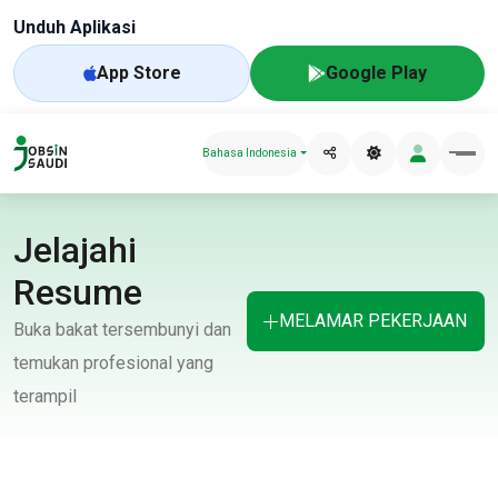
Unduh Aplikasi
App Store
Google Play
Bahasa Indonesia
Jelajahi
Resume
MELAMAR PEKERJAAN
Buka bakat tersembunyi dan
temukan profesional yang
terampil