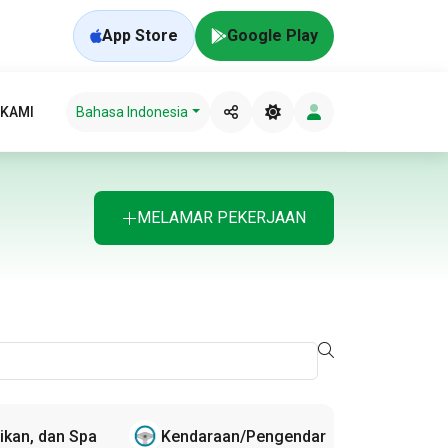
App Store
Google Play
 KAMI
Bahasa Indonesia
MELAMAR PEKERJAAN
ikan, dan Spa
Kendaraan/Pengendara Sepeda Motor/