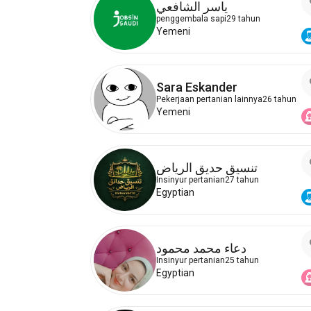
ياسر الشافعي
penggembala sapi
29 tahun
Yemeni
Sara Eskander
Pekerjaan pertanian lainnya
26 tahun
Yemeni
تنسيق حديق الرياض
Insinyur pertanian
27 tahun
Egyptian
دعاء محمد محمود
Insinyur pertanian
25 tahun
Egyptian