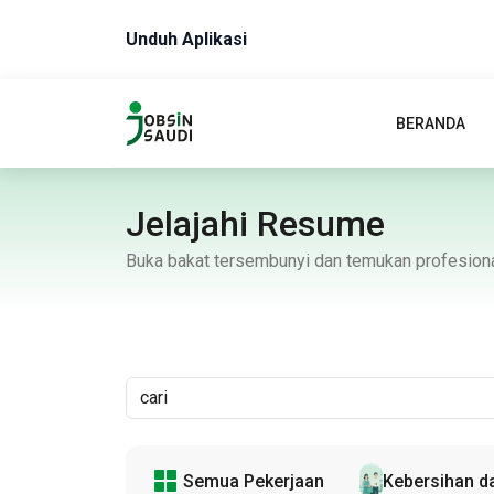
Unduh Aplikasi
BERANDA
Jelajahi Resume
Buka bakat tersembunyi dan temukan profesiona
Semua Pekerjaan
Kebersihan d