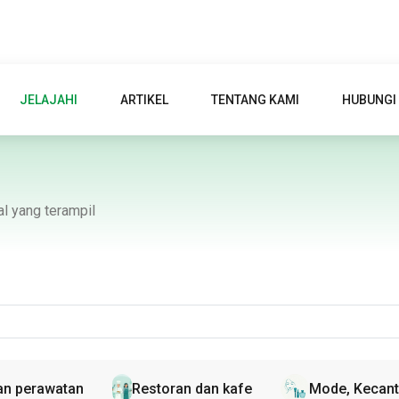
JELAJAHI
ARTIKEL
TENTANG KAMI
HUBUNGI
l yang terampil
an perawatan
Restoran dan kafe
Mode, Kecant