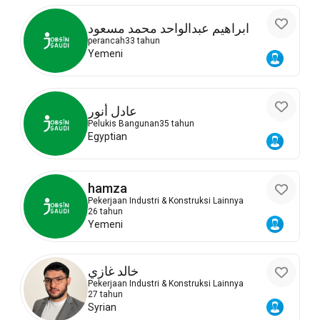
ابراهيم عبدالواحد محمد مسعود
perancah
33 tahun
Yemeni
عادل أنور
Pelukis Bangunan
35 tahun
Egyptian
hamza
Pekerjaan Industri & Konstruksi Lainnya
26 tahun
Yemeni
خالد غازي
Pekerjaan Industri & Konstruksi Lainnya
27 tahun
Syrian