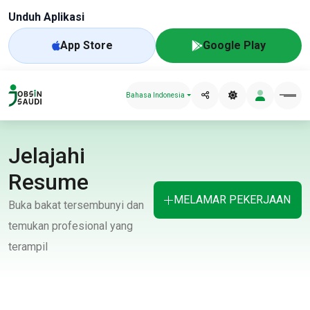
Unduh Aplikasi
App Store
Google Play
Bahasa Indonesia
Jelajahi
Resume
MELAMAR PEKERJAAN
Buka bakat tersembunyi dan
temukan profesional yang
terampil