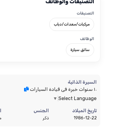
التصنيفات والوظائف
التصنيفات
مركبات/معدات/دباب
الوظائف
سائق سيارة
السيرة الذاتية
١٠ سنوات خبرة فى قيادة السيارات
▼
Select Language
تاريخ الميلاد
الجنس
ا
1986-12-22
ذكر
م