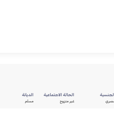
لجنسية
الحالة الاجتماعية
الديانة
صري
غير متزوج
مسلم