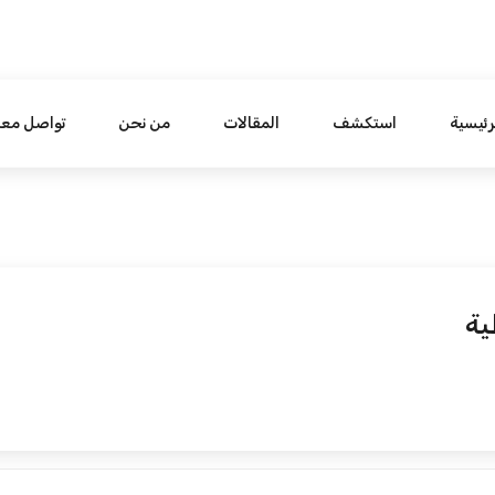
رئيسية
استكشف
المقالات
من نحن
تواصل معن
ية