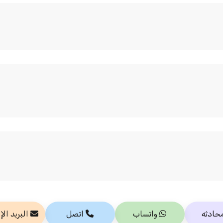
حادثه
واتساب
اتصل
البريد الإ