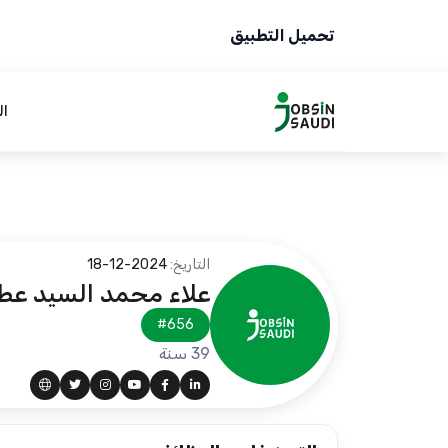
تحميل التطبيق
ال
التاريخ:
2024-12-18
علاء محمد السيد عط
#656
39 سنة