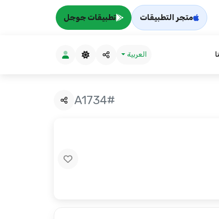
متجر التطبيقات
تطبيقات جوجل
ا
العربية
#A1734