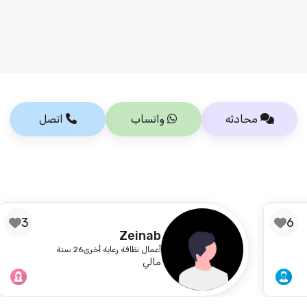
محادثه
واتساب
اتصل
3
Zeinab
أعمال نظافة رعاية أخرى
26 سنة
مالي