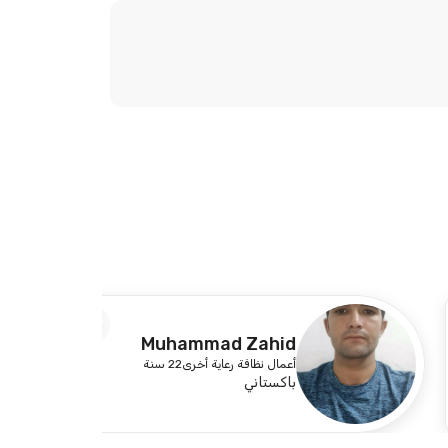
3
Muhammad Zahid
أعمال نظافة رعاية أخرى
22 سنة
باكستاني