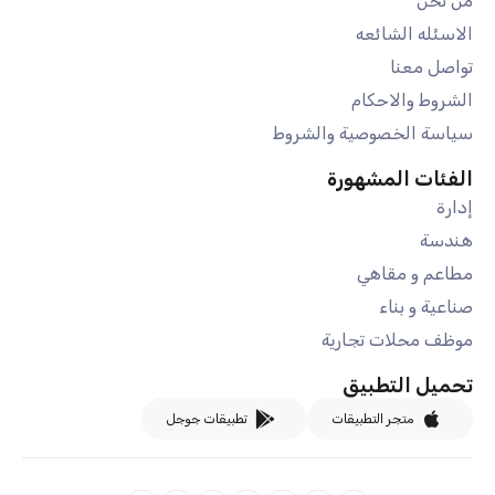
من نحن
الاسئله الشائعه
تواصل معنا
الشروط والاحكام
سياسة الخصوصية والشروط
الفئات المشهورة
إدارة
هندسة
مطاعم و مقاهي
صناعية و بناء
موظف محلات تجارية
تحميل التطبيق
متجر التطبيقات
تطبيقات جوجل