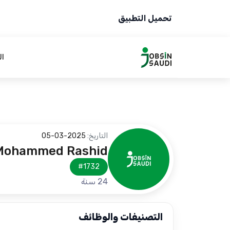
تحميل التطبيق
ال
التاريخ:
2025-03-05
Mohammed Rashid
#1732
24 سنة
التصنيفات والوظائف