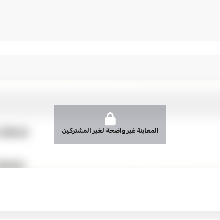
المعاينة غير واضحة لغير المشتركين