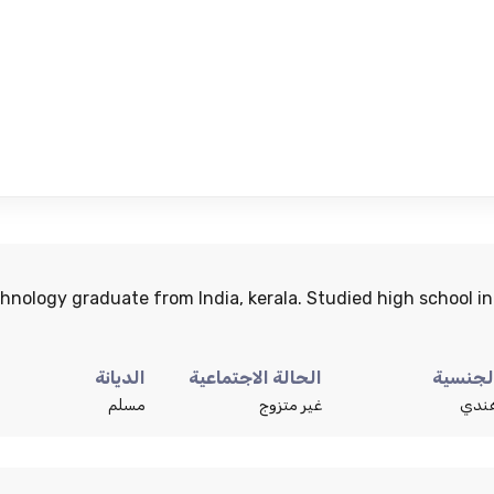
chnology graduate from India, kerala. Studied high school in
لجنسية
الحالة الاجتماعية
الديانة
ندي
غير متزوج
مسلم