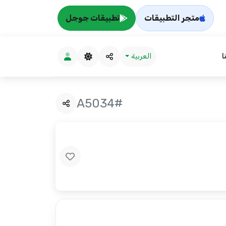
متجر التطبيقات
تطبيقات جوجل
ا
العربية
#A5034