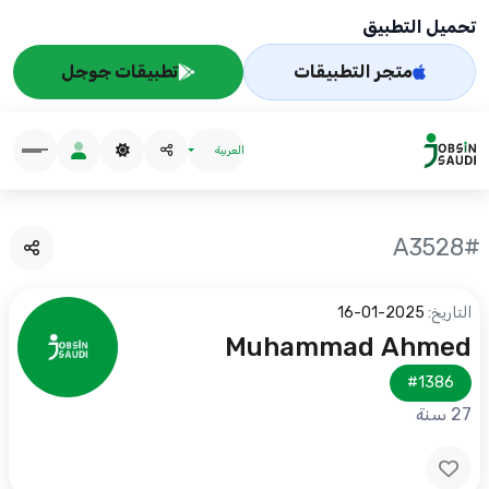
تحميل التطبيق
متجر التطبيقات
تطبيقات جوجل
العربية
#A3528
التاريخ:
2025-01-16
Muhammad Ahmed
#1386
27 سنة