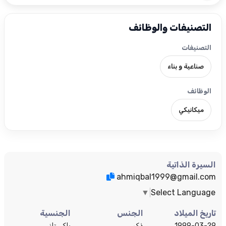
التصنيفات والوظائف
التصنيفات
صناعية و بناء
الوظائف
ميكانيكي
السيرة الذاتية
ahmiqbal1999@gmail.com
▼
Select Language
تاريخ الميلاد
الجنس
الجنسية
1999-03-29
ذكر
باكستاني