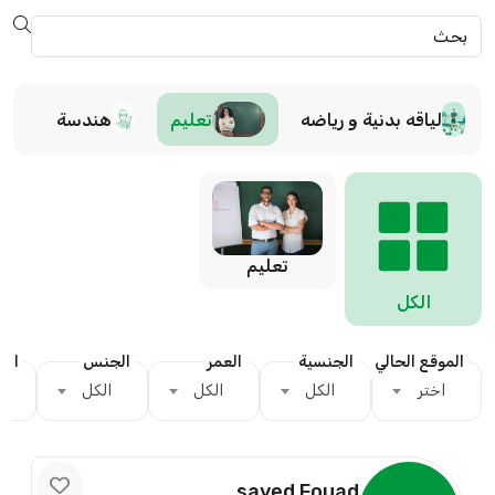
لياقه بدنية و رياضه
تعليم
هندسة
تعليم
الكل
الموقع الحالي
الجنسية
العمر
الجنس
الدي
اختر
الكل
الكل
الكل
sayed Fouad