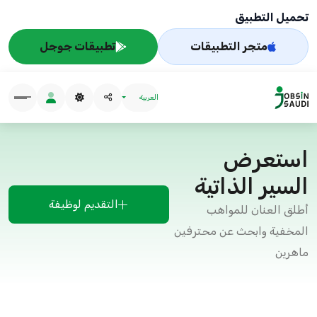
تحميل التطبيق
متجر التطبيقات
تطبيقات جوجل
العربية
استعرض
السير الذاتية
التقديم لوظيفة
أطلق العنان للمواهب
المخفية وابحث عن محترفين
ماهرين