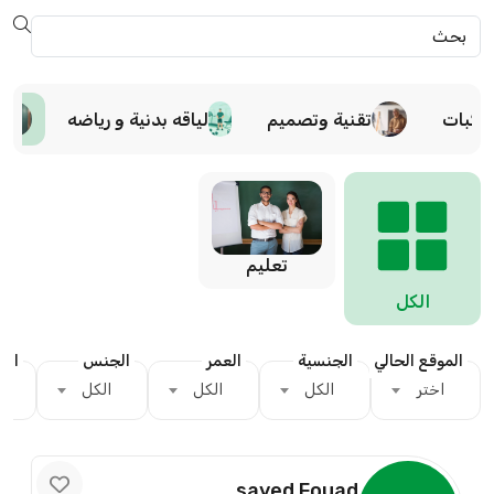
ركبات
تقنية وتصميم
لياقه بدنية و رياضه
تعليم
الكل
الموقع الحالي
الجنسية
العمر
الجنس
الدي
اختر
الكل
الكل
الكل
sayed Fouad