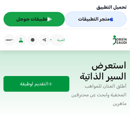
تحميل التطبيق
متجر التطبيقات
تطبيقات جوجل
العربية
استعرض
السير الذاتية
التقديم لوظيفة
أطلق العنان للمواهب
المخفية وابحث عن محترفين
ماهرين