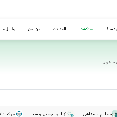
رئيسية
استكشف
المقالات
من نحن
تواصل معن
 ماهرين
مطاعم و مقاهي
أزياء و تجميل و سبا
مركبات/