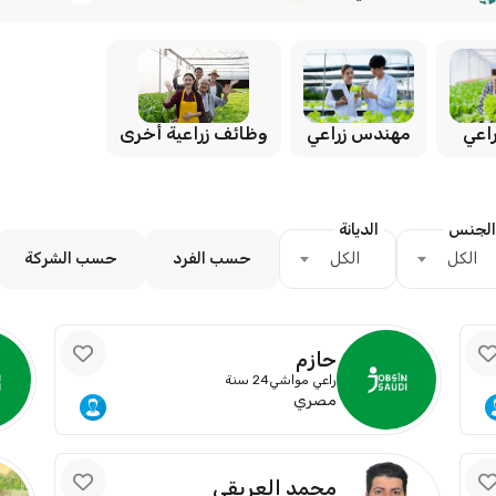
مهندس زراعي
وظائف زراعية أخرى
اعي
الجنس
الديانة
الكل
الكل
حسب الفرد
حسب الشركة
حازم
راعي مواشي
24 سنة
مصري
محمد العريقي