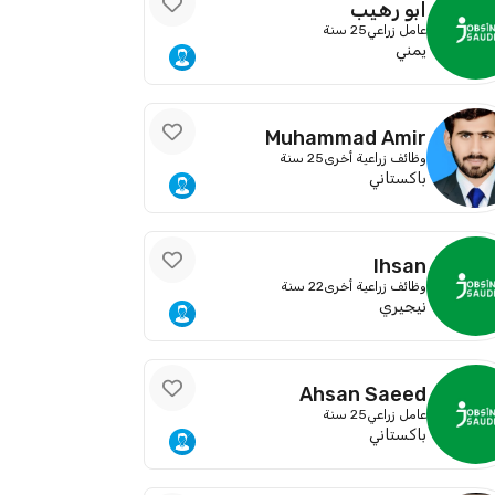
ابو رهيب
عامل زراعي
25 سنة
يمني
Muhammad Amir
وظائف زراعية أخرى
25 سنة
باكستاني
Ihsan
وظائف زراعية أخرى
22 سنة
نيجيري
Ahsan Saeed
عامل زراعي
25 سنة
باكستاني