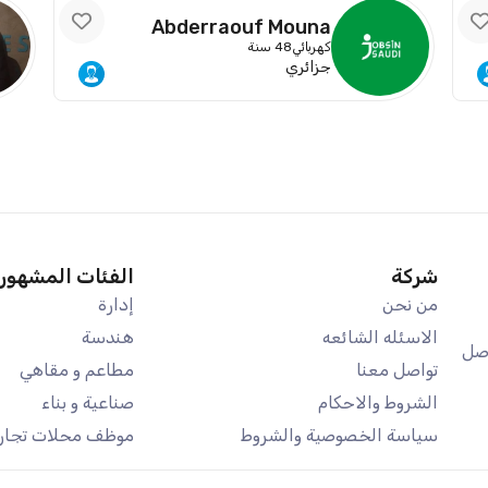
Abderraouf Mouna
كهربائي
48 سنة
جزائري
شركة
الفئات المشهور
من نحن
إدارة
الاسئله الشائعه
هندسة
اصل
تواصل معنا
مطاعم و مقاهي
الشروط والاحكام
صناعية و بناء
سياسة الخصوصية والشروط
موظف محلات تجاري