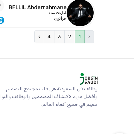
BELLIL Abderrahmane
Abdelkader
نادل
26 سنة
جزائري
›
4
3
2
1
‹
وظائف في السعودية هي قلب مجتمع التصميم
وأفضل مورد لاكتشاف المصممين والوظائف والتو
معهم في جميع أنحاء العالم.