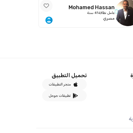
Mohamed Hassan
عامل نظافة
41 سنة
مصري
ة
تحميل التطبيق
متجر التطبيقات
تطبيقات جوجل
ة