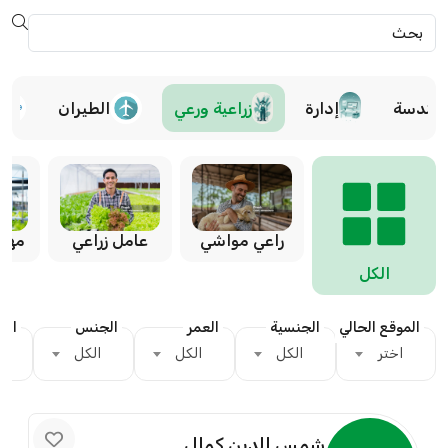
هندسة
إدارة
زراعية ورعي
الطيران
مهند
راعي مواشي
عامل زراعي
الكل
الموقع الحالي
الجنسية
العمر
الجنس
الدي
اختر
الكل
الكل
الكل
ا
شمس الدين كمال