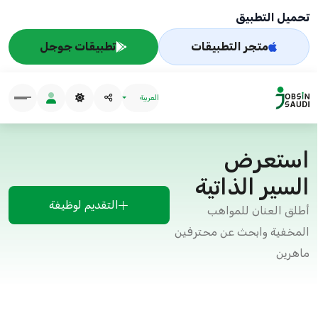
تحميل التطبيق
متجر التطبيقات
تطبيقات جوجل
العربية
استعرض
السير الذاتية
التقديم لوظيفة
أطلق العنان للمواهب
المخفية وابحث عن محترفين
ماهرين