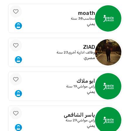
moath
محاسب
38 سنة
يمني
ZIAD
وظائف ادارية أخرى
23 سنة
مصري
ابو ملاك
راعي مواشي
19 سنة
يمني
ياسر الشافعي
راعي مواشي
29 سنة
يمني