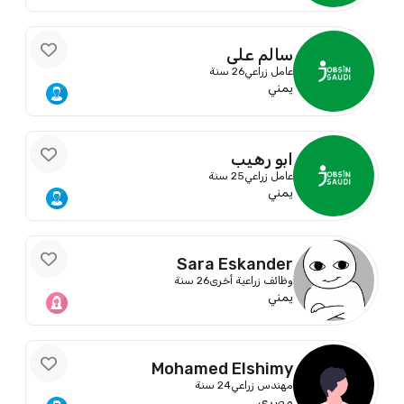
سالم علي
عامل زراعي
26 سنة
يمني
ابو رهيب
عامل زراعي
25 سنة
يمني
Sara Eskander
وظائف زراعية أخرى
26 سنة
يمني
Mohamed Elshimy
مهندس زراعي
24 سنة
مصري